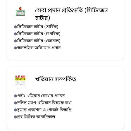
সেবা প্রদান প্রতিশ্রুতি (সিটিজেন
চার্টার)
সিটিজেন চার্টার (সার্বিক)
সিটিজেন চার্টার (নাগরিক)
সিটিজেন চার্টার (জোনাল)
অনলাইনে অভিযোগ প্রদান
খতিয়ান সম্পর্কিত
পর্চা/ খতিয়ান কোথায় পাবেন
দলিল-ম্যাপ-খতিয়ান বিষয়ক তথ্য
চূড়ান্ত প্রকাশনা ও গেজেট বিজ্ঞপ্তি
স্তর ভিত্তিক তামাদিকাল