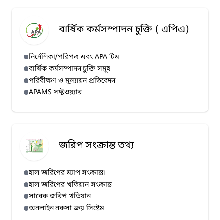
বার্ষিক কর্মসম্পাদন চুক্তি ( এপিএ)
নির্দেশিকা/পরিপত্র এবং APA টিম
বার্ষিক কর্মসম্পাদন চুক্তি সমূহ
পরিবীক্ষণ ও মূল্যায়ন প্রতিবেদন
APAMS সফ্টওয়্যার
জরিপ সংক্রান্ত তথ্য
হাল জরিপের ম্যাপ সংক্রান্ত।
হাল জরিপের খতিয়ান সংক্রান্ত
সাবেক জরিপ খতিয়ান
অনলাইন নকসা ক্রয় সিষ্টেম