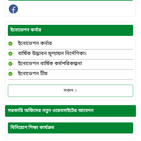
ইনোভেশন কর্নার
ইনোভেশন কর্নার
বার্ষিক উদ্ভাবন মূল্যায়ন নির্দেশিকা।
ইনোভেশন বার্ষিক কর্মপরিকল্পনা
ইনোভেশন টীম
সকল
সরকারি অফিসের নতুন ওয়েবসাইটের আবেদন
বিনিয়োগ শিক্ষা কার্যক্রম