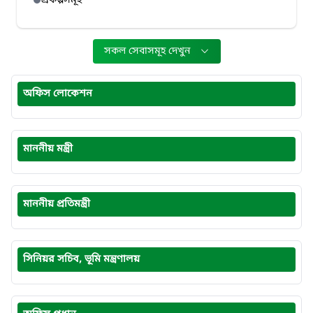
প্রকল্পসমূহ
সকল সেবাসমূহ দেখুন
অফিস লোকেশন
মাননীয় মন্ত্রী
মাননীয় প্রতিমন্ত্রী
সিনিয়র সচিব, ভূমি মন্ত্রণালয়