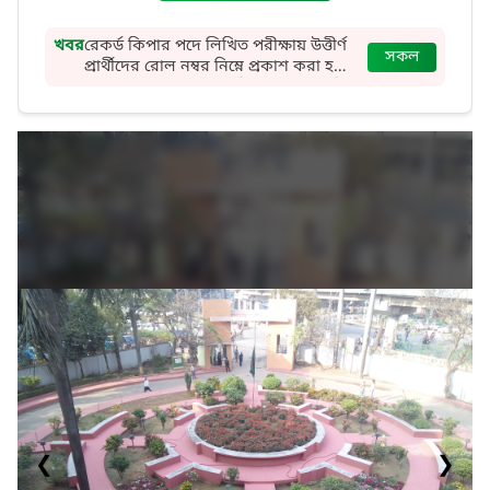
খবর
রেকর্ড কিপার পদে লিখিত পরীক্ষায় উত্তীর্ণ
সকল
প্রার্থীদের রোল নম্বর নিম্নে প্রকাশ করা হলো,
002.11.003.26-165 তারিখ 14.06.26 খ্রি
❮
❯